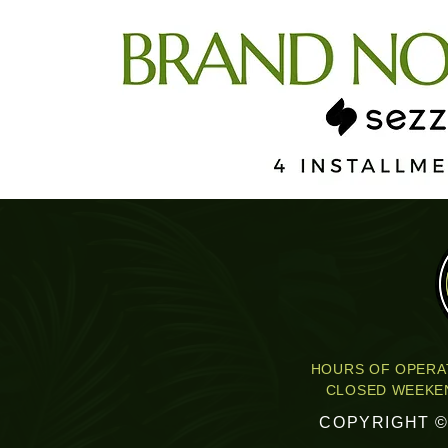
HOURS OF OPERAT
CLOSED WEEKEN
COPYRIGHT ©